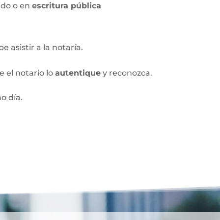
ido o en
escritura pública
 asistir a la notaría.
 el notario lo
autentique
y reconozca.
o día.