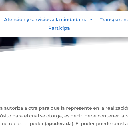
Atención y servicios a la ciudadanía
Transparen
Participa
a autoriza a otra para que la represente en la realizaci
sito para el cual se otorga, es decir, debe contener la 
que recibe el poder (
apoderada
). El poder puede const