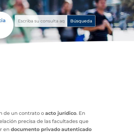
cia
ón de un contrato o
acto jurídico
. En
relación precisa de las facultades que
ar en
documento privado
autenticado