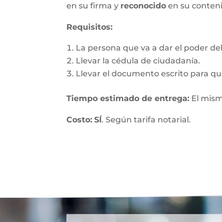
en su firma y
reconocido
en su conten
Requisitos:
La persona que va a dar el poder debe
Llevar la cédula de ciudadanía.
Llevar el documento escrito para que
Tiempo estimado de entrega
:
El mism
Costo:
SÍ
. Según tarifa notarial.