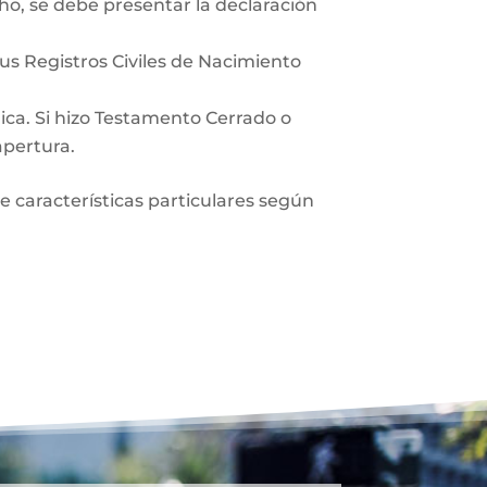
ho, se debe presentar la declaración
sus Registros Civiles de Nacimiento
lica. Si hizo Testamento Cerrado o
apertura.
ne características particulares según