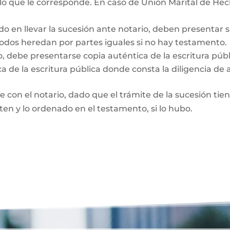
 lo que le corresponde. En caso de Unión Marital de Hec
do en llevar la sucesión ante notario, deben presentar 
Todos heredan por partes iguales si no hay testamento.
o, debe presentarse copia auténtica de la escritura púb
a de la escritura pública donde consta la diligencia de 
te con el notario, dado que el trámite de la sucesión tie
rten y lo ordenado en el testamento, si lo hubo.