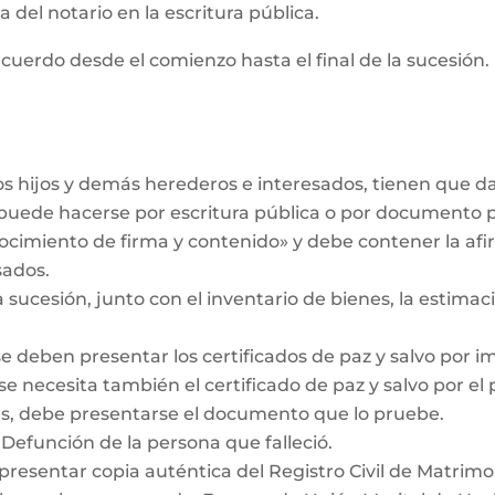
 del notario en la escritura pública.
cuerdo desde el comienzo hasta el final de la sucesión. 
los hijos y demás herederos e interesados, tienen que 
r puede hacerse por escritura pública o por documento 
ocimiento de firma y contenido» y debe contener la af
sados.
a sucesión, junto con el inventario de bienes, la estimaci
se deben presentar los certificados de paz y salvo por i
se necesita también el certificado de paz y salvo por el
das, debe presentarse el documento que lo pruebe.
 Defunción de la persona que falleció.
 presentar copia auténtica del Registro Civil de Matrimo