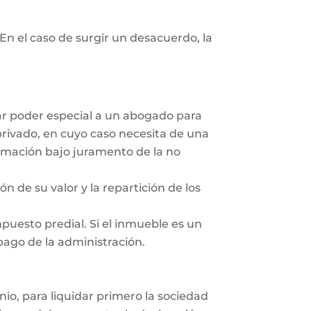
En el caso de surgir un desacuerdo, la
dar poder especial a un abogado para
privado, en cuyo caso necesita de una
irmación bajo juramento de la no
ón de su valor y la repartición de los
mpuesto predial. Si el inmueble es un
 pago de la administración.
nio, para liquidar primero la sociedad