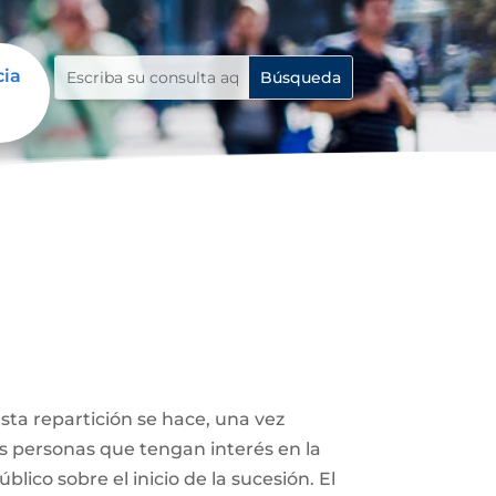
cia
Esta repartición se hace, una vez
ás personas que tengan interés en la
lico sobre el inicio de la sucesión. El