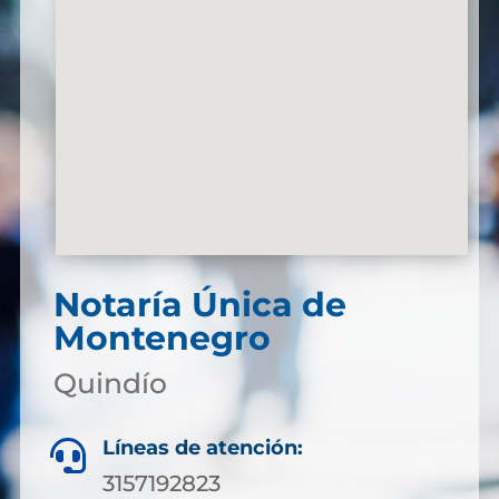
Notaría Única de
Montenegro
Quindío
Líneas de atención:

3157192823