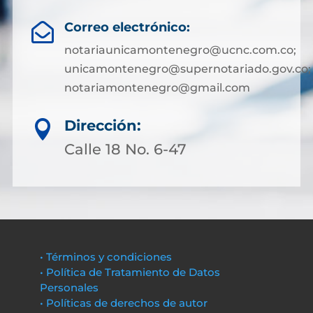
Correo electrónico:

notariaunicamontenegro@ucnc.com.co;
unicamontenegro@supernotariado.gov.co;
notariamontenegro@gmail.com
Dirección:

Calle 18 No. 6-47
• Términos y condiciones
• Política de Tratamiento de Datos
Personales
• Políticas de derechos de autor