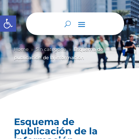
Abrir barra de herramientas
Home
Sin categoría
Esquema de
9
9
publicación de la información
Esquema de
publicación de la