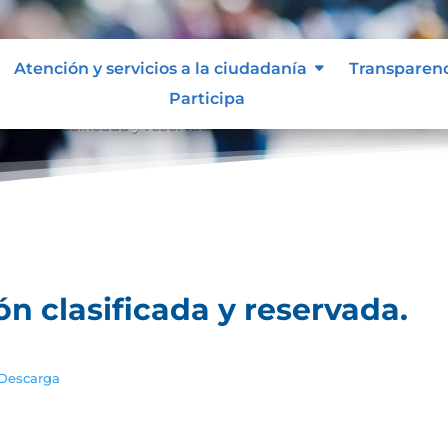
Atención y servicios a la ciudadanía
Transparen
Participa
ación clasificada y reservada.
ón clasificada y reservada.
Descarga