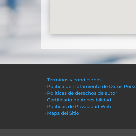
• Términos y condiciones
• Política de Tratamiento de Datos Pers
• Políticas de derechos de autor
• Certificado de Accesibilidad
• Políticas de Privacidad Web
• Mapa del Sitio