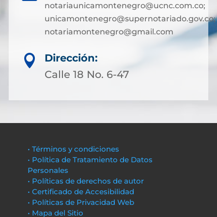
notariaunicamontenegro@ucnc.com.co;
unicamontenegro@supernotariado.gov.co;
notariamontenegro@gmail.com
Dirección:

Calle 18 No. 6-47
• Términos y condiciones
• Política de Tratamiento de Datos
Personales
• Políticas de derechos de autor
• Certificado de Accesibilidad
• Políticas de Privacidad Web
• Mapa del Sitio