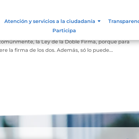
amiliar
Atención y servicios a la ciudadanía
Transparen
Participa
la vivienda que habita la pareja casada o en unión marit
 comúnmente, la Ley de la Doble Firma, porque para
re la firma de los dos. Además, só lo puede...