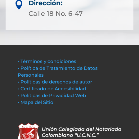
Dirección:

Calle 18 No. 6-47
• Términos y condiciones
• Política de Tratamiento de Datos
Personales
• Políticas de derechos de autor
• Certificado de Accesibilidad
• Políticas de Privacidad Web
• Mapa del Sitio