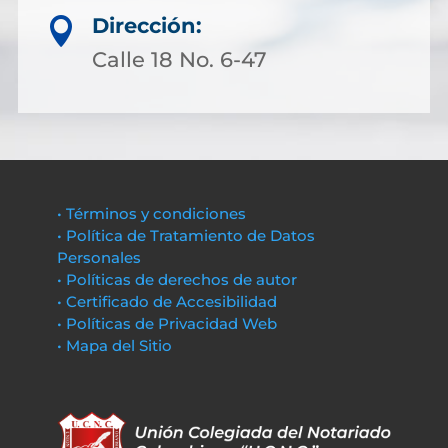
Dirección:

Calle 18 No. 6-47
• Términos y condiciones
• Política de Tratamiento de Datos
Personales
• Políticas de derechos de autor
• Certificado de Accesibilidad
• Políticas de Privacidad Web
• Mapa del Sitio