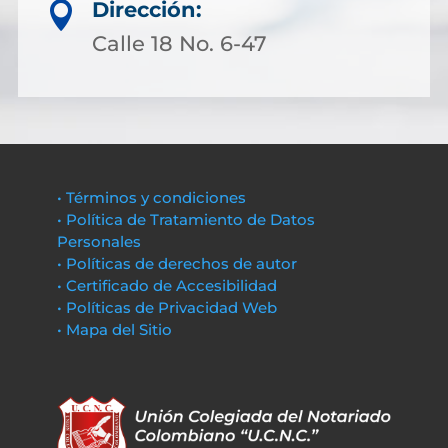
Dirección:

Calle 18 No. 6-47
• Términos y condiciones
• Política de Tratamiento de Datos
Personales
• Políticas de derechos de autor
• Certificado de Accesibilidad
• Políticas de Privacidad Web
• Mapa del Sitio