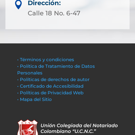
Dirección:

Calle 18 No. 6-47
• Términos y condiciones
• Política de Tratamiento de Datos
Personales
• Políticas de derechos de autor
• Certificado de Accesibilidad
• Políticas de Privacidad Web
• Mapa del Sitio