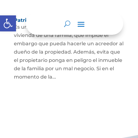
Abrir barra de herramientas
Patrimonio de familia inembargable
Es una clase especial de protección de la
vivienda de una familia, que impide el
embargo que pueda hacerle un acreedor al
dueño de la propiedad. Además, evita que
el propietario ponga en peligro el inmueble
de la familia por un mal negocio. Si en el
momento de la...