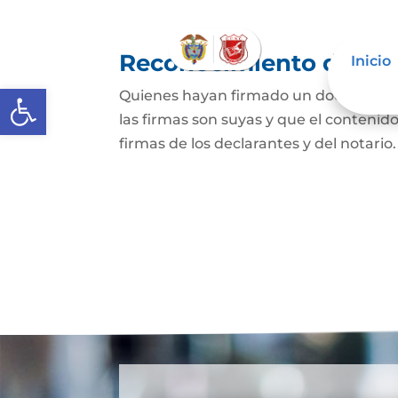
Reconocimiento de fir
Inicio
Abrir barra de herramientas
Quienes hayan firmado un documento p
las firmas son suyas y que el contenid
firmas de los declarantes y del notario.