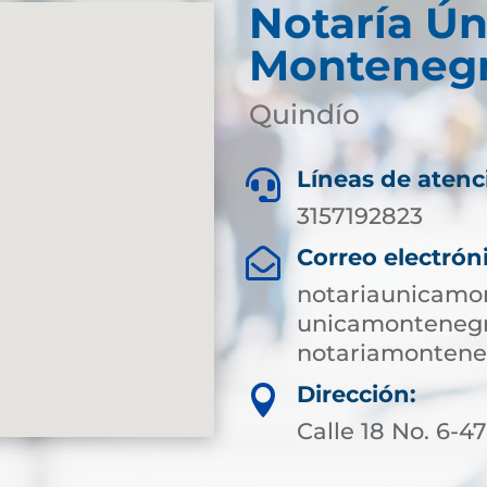
Notaría Ún
Monteneg
Quindío
Líneas de atenc

3157192823
Correo electrón

notariaunicamo
unicamontenegr
notariamonten
Dirección:

Calle 18 No. 6-4